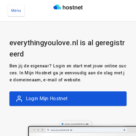
Menu
Ga naar de hoofdinhoud
everythingyoulove.nl is al geregistr
eerd
Ben jij de eigenaar? Login en start met jouw online suc
ces. In Mijn Hostnet ga je eenvoudig aan de slag met j
e domeinnaam, e-mail of website.
Login Mijn Hostnet